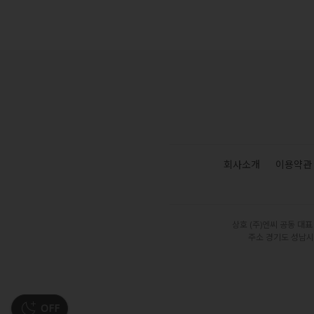
회사소개
이용약관
상호 (주)엔씨 공동 대표
주소 경기도 성남시 분
OFF