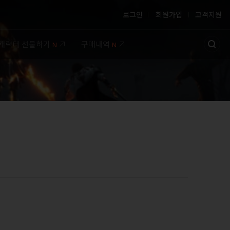
로그인
회원가입
고객지원
캐릭터 선물하기
구매내역
N
N