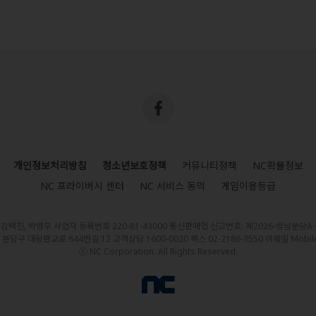
개인정보처리방침
청소년보호정책
커뮤니티정책
NC확률정보
NC 프라이버시 센터
NC 서비스 동의
게임이용등급
 김택진, 박병무 사업자 등록번호 220-81-43000 통신판매업 신고번호: 제2026-성남분당A
당구 대왕판교로 644번길 12 고객상담 1600-0020 팩스 02-2186-3550
이메일
Mobil
ⓒ NC Corporation. All Rights Reserved.