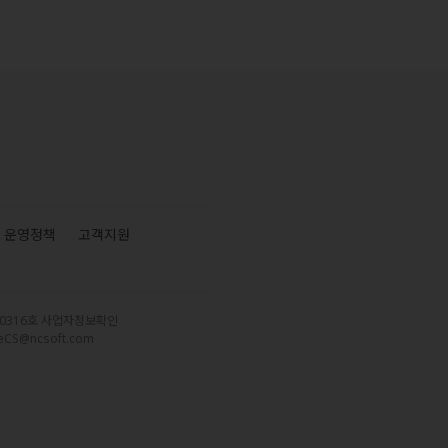
운영정책
고객지원
-0316호
사업자정보확인
eCS@ncsoft.com