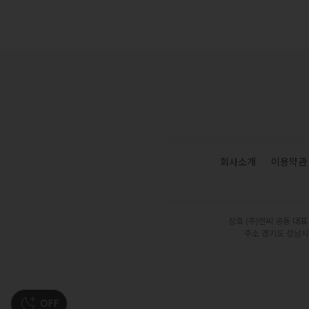
회사소개
이용약관
상호 (주)엔씨 공동 대표
주소 경기도 성남시 분
OFF