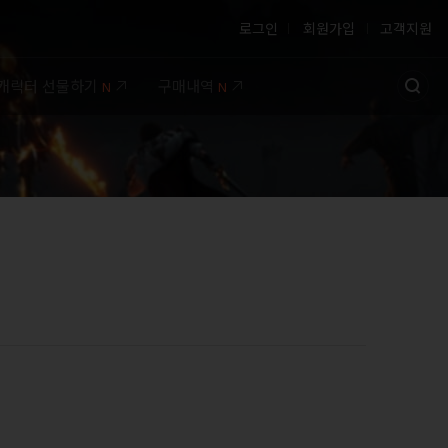
로그인
회원가입
고객지원
캐릭터 선물하기
구매내역
N
N