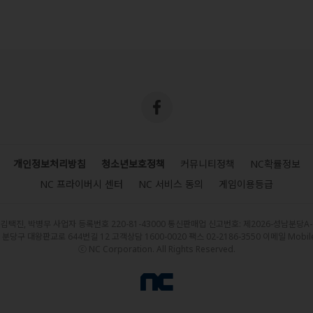
개인정보처리방침
청소년보호정책
커뮤니티정책
NC확률정보
NC 프라이버시 센터
NC 서비스 동의
게임이용등급
 김택진, 박병무 사업자 등록번호 220-81-43000 통신판매업 신고번호: 제2026-성남분당A
당구 대왕판교로 644번길 12 고객상담 1600-0020 팩스 02-2186-3550
이메일
Mobil
ⓒ NC Corporation. All Rights Reserved.