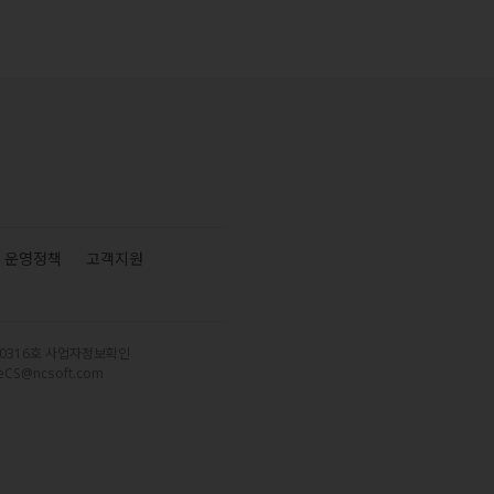
운영정책
고객지원
-0316호
사업자정보확인
eCS@ncsoft.com